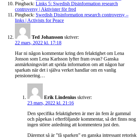
Pingback:
Links 5: Swedish Disinformation research
controversy | Aktivister för fred
Pingback:
Swedish Disinformation research controversy –
links | Activists for Peace
Ted Johansson
skriver:
22 mars, 2022 kl. 17:18
Har ni någon kommentar kring den felaktighet om Lena
Jonson som Lena Karlsson lyfter fram ovan? Ganska
anmärkningsvärt att sprida information om att någon har
sparkats när det i själva verket handlar om en vanlig
pensionering…
Erik Lindenius
skriver:
23 mars, 2022 kl. 21:16
Den specifika felaktigheten är mer än fem år gammal
och påpekas i efterföljande kommentar, så det finns nog
ingen större anledning att kommentera just den.
Däremot så är ”få sparken” en ganska intressant retorisk