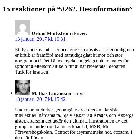
15 reaktioner på “
#262. Desinformation
”
Urban Markström
skriver:
13 januari, 2017 kl. 10:31
Ett lysande avsnitt – er pedagogiska ansats är föredömlig och
er kritik är framförd med samtidigt glatt humör och stor
noggrannhet! Det känns mycket angeläget att er analys får
spridning eftersom artikeln flitigt har refererats i debatten.
Tack för insatsen!
Mattias Göransson
skriver:
13 januari, 2017 kl. 15:42
Underbar, underbar genomgång av en redan klassisk
intellektuell hårdsmälta. Själv älskar jag Kraghs och Åsbergs
alster, eftersom det utgör den ultimata illustrationen av det
grupptänkande som kännetecknar UI, MSB, Must,
Försvarshögskolan, Centret för asymmetriska hot, etcetera, i
den här frågan.