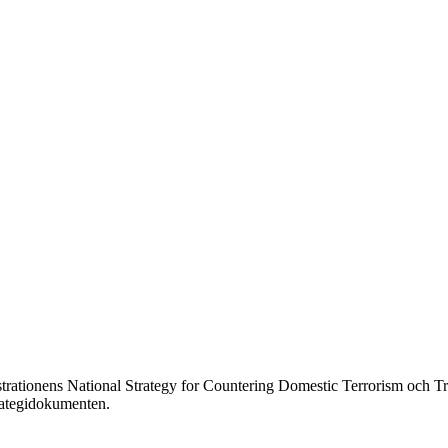
strationens National Strategy for Countering Domestic Terrorism och T
trategidokumenten.