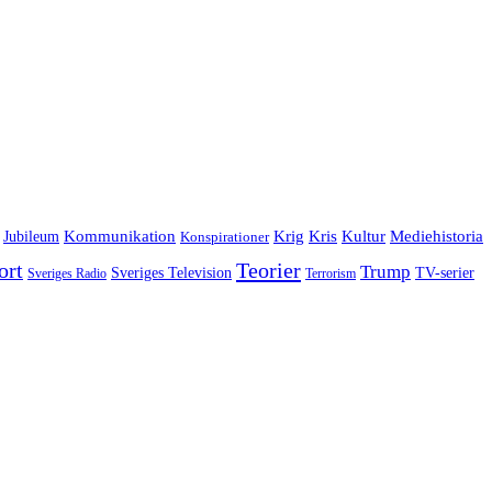
Jubileum
Kommunikation
Krig
Kris
Kultur
Mediehistoria
Konspirationer
ort
Teorier
Trump
Sveriges Television
TV-serier
Sveriges Radio
Terrorism