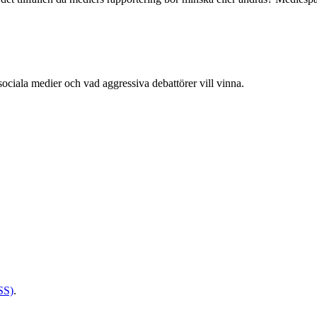
sociala medier och vad aggressiva debattörer vill vinna.
SS)
.