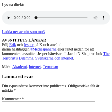
Lyssna direkt:
Ladda ner avsnitt som mp3
AVSNITTETS LÄNKAR
Följ
Erik
och
Jesper
på X och använd
gärna hashtaggen
#Mediespanarna
eller fältet nedan för att
kommentera avsnittet. Jesper hänvisar till Jacob N Shapiros bok
The
Terrorist’s Dilemma
.
Svenskarna och internet
.
Märkt
Akademi
,
Internet
,
Terrorism
Lämna ett svar
Din e-postadress kommer inte publiceras.
Obligatoriska fält är
märkta
*
Kommentar
*