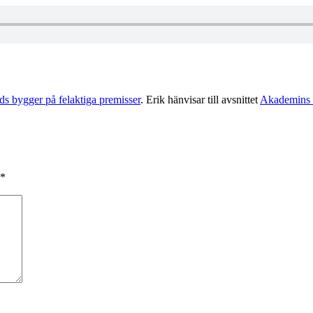
s bygger på felaktiga premisser
. Erik hänvisar till avsnittet
Akademins 
*