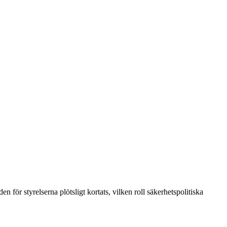
 för styrelserna plötsligt kortats, vilken roll säkerhetspolitiska