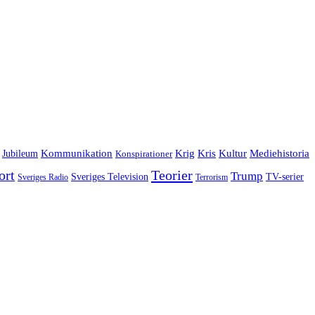
Jubileum
Kommunikation
Krig
Kris
Kultur
Mediehistoria
Konspirationer
ort
Teorier
Trump
Sveriges Television
TV-serier
Sveriges Radio
Terrorism