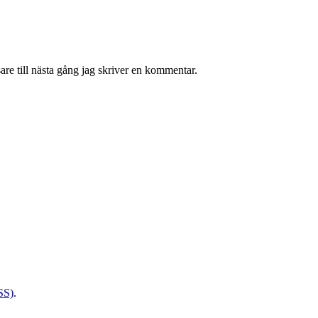
re till nästa gång jag skriver en kommentar.
SS)
.