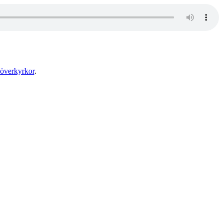
överkyrkor
.