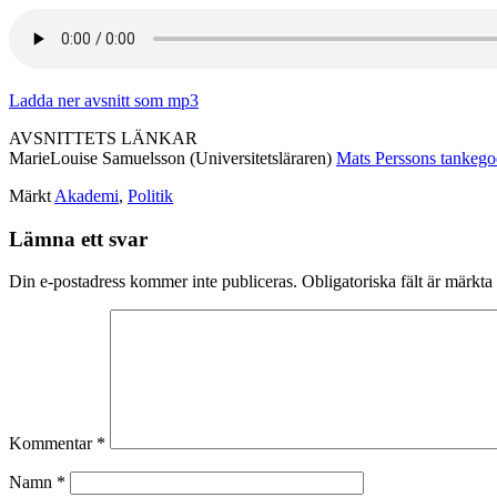
Ladda ner avsnitt som mp3
AVSNITTETS LÄNKAR
MarieLouise Samuelsson (Universitetsläraren)
Mats Perssons tankegod
Märkt
Akademi
,
Politik
Lämna ett svar
Din e-postadress kommer inte publiceras.
Obligatoriska fält är märkta
Kommentar
*
Namn
*