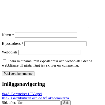
Namn
*
E-postadress
*
Webbplats
Spara mitt namn, min e-postadress och webbplats i denna
webbläsare till nästa gång jag skriver en kommentar.
Inläggsnavigering
#445. Berättelser i TV-spel
#447. Gårdsbutiken och de två akademikerna
Sök efter: