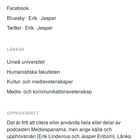
Facebook
Bluesky
·
Erik
·
Jesper
Twitter
·
Erik
·
Jesper
LÄNKAR
Umeå universitet
Humanistiska fakulteten
Kultur- och medievetenskaper
Medie- och kommunikationsvetenskap
UPPHOVSRÄTT
Det är fritt att citera eller använda hela eller delar av
podcasten Mediespanarna, men ange källa och
upphovsmän (Erik Lindenius och Jesper Enbom). Länka