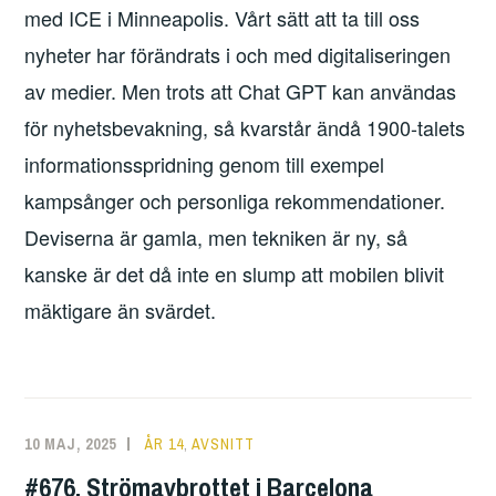
med ICE i Minneapolis. Vårt sätt att ta till oss
nyheter har förändrats i och med digitaliseringen
av medier. Men trots att Chat GPT kan användas
för nyhetsbevakning, så kvarstår ändå 1900-talets
informationsspridning genom till exempel
kampsånger och personliga rekommendationer.
Deviserna är gamla, men tekniken är ny, så
kanske är det då inte en slump att mobilen blivit
mäktigare än svärdet.
10 MAJ, 2025
ERIK
ÅR 14
,
AVSNITT
LINDENIUS
#676. Strömavbrottet i Barcelona