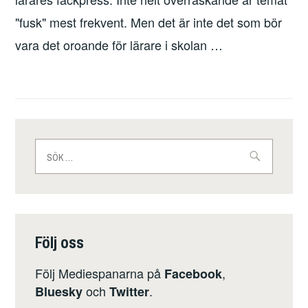
"fusk" mest frekvent. Men det är inte det som bör
vara det oroande för lärare i skolan …
Sök
efter:
Följ oss
Följ Mediespanarna på
,
Facebook
och
.
Bluesky
Twitter