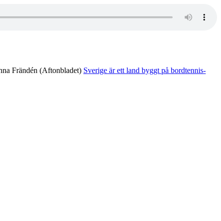
anna Frändén (Aftonbladet)
Sverige är ett land byggt på bordtennis­