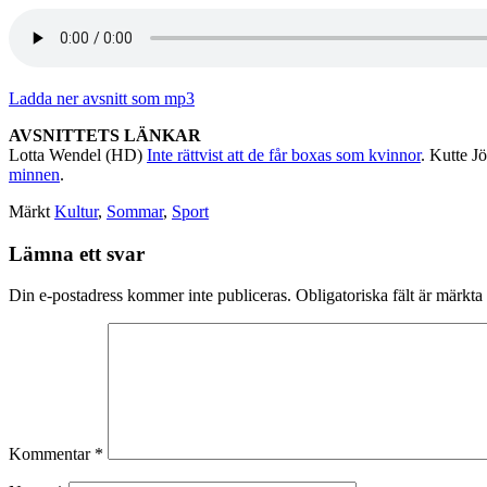
Ladda ner avsnitt som mp3
AVSNITTETS LÄNKAR
Lotta Wendel (HD)
Inte rättvist att de får boxas som kvinnor
. Kutte 
minnen
.
Märkt
Kultur
,
Sommar
,
Sport
Lämna ett svar
Din e-postadress kommer inte publiceras.
Obligatoriska fält är märkta
Kommentar
*