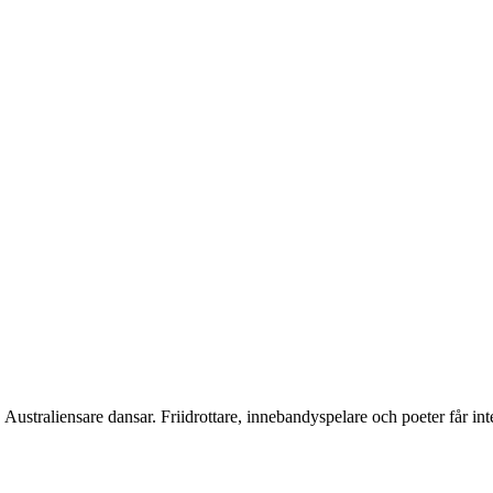
straliensare dansar. Friidrottare, innebandyspelare och poeter får int