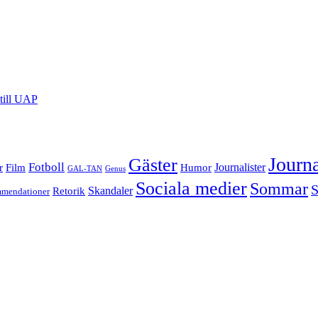
till UAP
Journa
Gäster
Fotboll
Film
Journalister
r
Humor
GAL-TAN
Genus
Sociala medier
Sommar
S
Skandaler
Retorik
mendationer