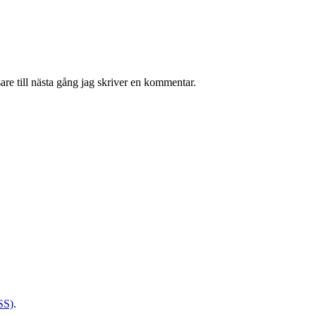
re till nästa gång jag skriver en kommentar.
SS)
.