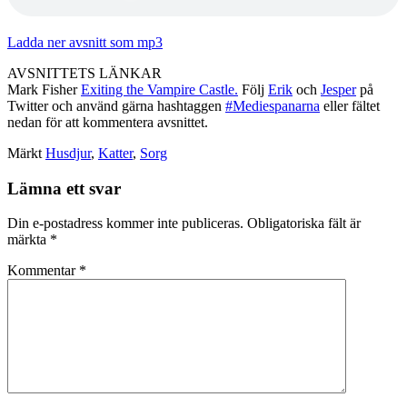
Ladda ner avsnitt som mp3
AVSNITTETS LÄNKAR
Mark Fisher
Exiting the Vampire Castle.
Följ
Erik
och
Jesper
på
Twitter och använd gärna hashtaggen
#Mediespanarna
eller fältet
nedan för att kommentera avsnittet.
Märkt
Husdjur
,
Katter
,
Sorg
Lämna ett svar
Din e-postadress kommer inte publiceras.
Obligatoriska fält är
märkta
*
Kommentar
*