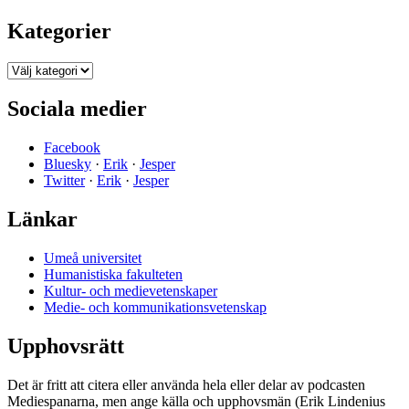
Kategorier
Kategorier
Sociala medier
Facebook
Bluesky
·
Erik
·
Jesper
Twitter
·
Erik
·
Jesper
Länkar
Umeå universitet
Humanistiska fakulteten
Kultur- och medievetenskaper
Medie- och kommunikationsvetenskap
Upphovsrätt
Det är fritt att citera eller använda hela eller delar av podcasten
Mediespanarna, men ange källa och upphovsmän (Erik Lindenius