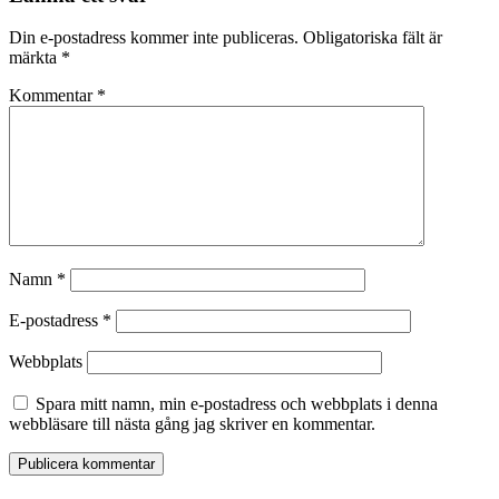
Din e-postadress kommer inte publiceras.
Obligatoriska fält är
märkta
*
Kommentar
*
Namn
*
E-postadress
*
Webbplats
Spara mitt namn, min e-postadress och webbplats i denna
webbläsare till nästa gång jag skriver en kommentar.