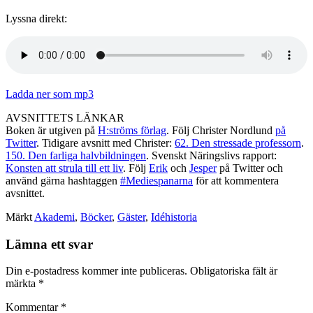
Lyssna direkt:
Ladda ner som mp3
AVSNITTETS LÄNKAR
Boken är utgiven på
H:ströms förlag
. Följ Christer Nordlund
på
Twitter
. Tidigare avsnitt med Christer:
62. Den stressade professorn
.
150. Den farliga halvbildningen
. Svenskt Näringslivs rapport:
Konsten att strula till ett liv
. Följ
Erik
och
Jesper
på Twitter och
använd gärna hashtaggen
#Mediespanarna
för att kommentera
avsnittet.
Märkt
Akademi
,
Böcker
,
Gäster
,
Idéhistoria
Lämna ett svar
Din e-postadress kommer inte publiceras.
Obligatoriska fält är
märkta
*
Kommentar
*