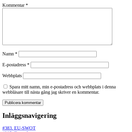
Kommentar
*
Namn
*
E-postadress
*
Webbplats
Spara mitt namn, min e-postadress och webbplats i denna
webbläsare till nästa gång jag skriver en kommentar.
Inläggsnavigering
#383. EU-SWOT