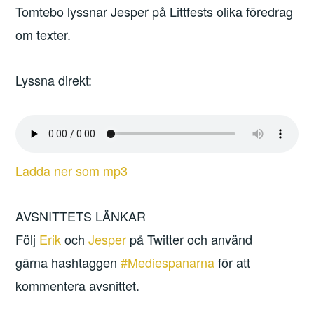
Tomtebo lyssnar Jesper på Littfests olika föredrag
om texter.
Lyssna direkt:
Ladda ner som mp3
AVSNITTETS LÄNKAR
Följ
Erik
och
Jesper
på Twitter och använd
gärna hashtaggen
#Mediespanarna
för att
kommentera avsnittet.