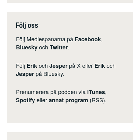
Följ oss
Följ Mediespanarna på
,
Facebook
och
.
Bluesky
Twitter
Följ
och
på X eller
och
Erik
Jesper
Erik
på Bluesky.
Jesper
Prenumerera på podden via
,
iTunes
eller
(RSS)
.
Spotify
annat program