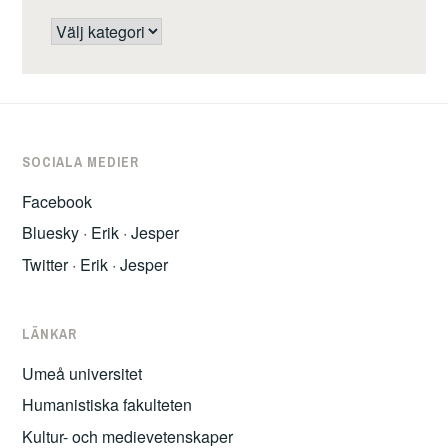
Kategorier
SOCIALA MEDIER
Facebook
Bluesky
·
Erik
·
Jesper
Twitter
·
Erik
·
Jesper
LÄNKAR
Umeå universitet
Humanistiska fakulteten
Kultur- och medievetenskaper