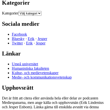
Kategorier
Kategorier
Sociala medier
Facebook
Bluesky
·
Erik
·
Jesper
Twitter
·
Erik
·
Jesper
Länkar
Umeå universitet
Humanistiska fakulteten
Kultur- och medievetenskaper
Medie- och kommunikationsvetenskap
Upphovsrätt
Det är fritt att citera eller använda hela eller delar av podcasten
Mediespanarna, men ange källa och upphovsmän (Erik Lindenius
och Jesper Enbom). Länka gärna till enskilda avsnitt via denna