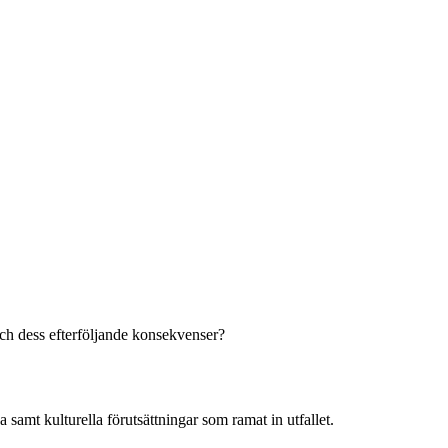
ch dess efterföljande konsekvenser?
samt kulturella förutsättningar som ramat in utfallet.