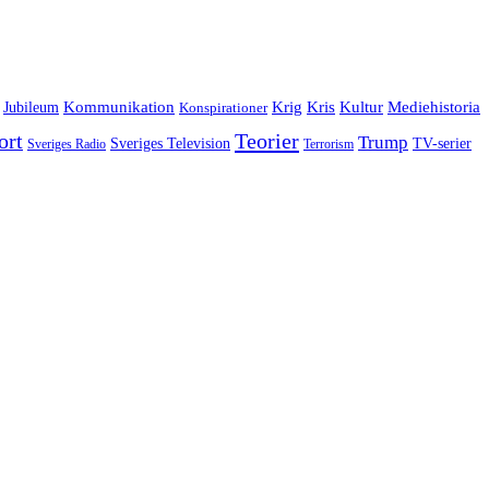
Jubileum
Kommunikation
Krig
Kris
Kultur
Mediehistoria
Konspirationer
ort
Teorier
Trump
Sveriges Television
TV-serier
Sveriges Radio
Terrorism