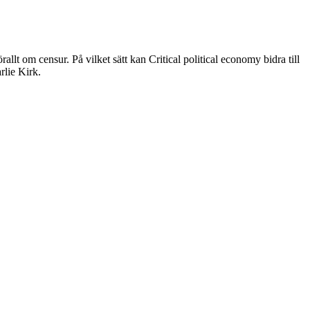
 om censur. På vilket sätt kan Critical political economy bidra till
rlie Kirk.