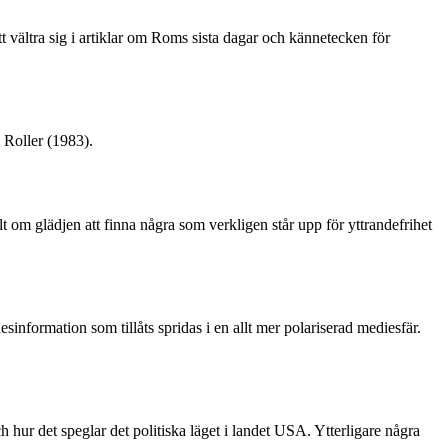
tt vältra sig i artiklar om Roms sista dagar och kännetecken för
 Roller (1983).
lt om glädjen att finna några som verkligen står upp för yttrandefrihet
sinformation som tillåts spridas i en allt mer polariserad mediesfär.
 hur det speglar det politiska läget i landet USA. Ytterligare några