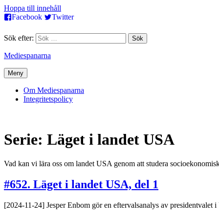
Hoppa till innehåll
Facebook
Twitter
Sök efter:
Mediespanarna
Meny
Om Mediespanarna
Integritetspolicy
Serie: Läget i landet USA
Vad kan vi lära oss om landet USA genom att studera socioekonomisk 
#652. Läget i landet USA, del 1
[2024-11-24] Jesper Enbom gör en eftervalsanalys av presidentvalet i U