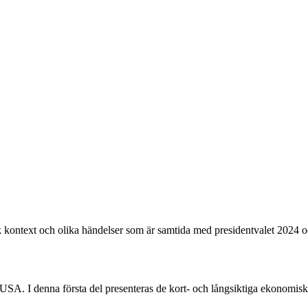
kontext och olika händelser som är samtida med presidentvalet 2024 o
SA. I denna första del presenteras de kort- och långsiktiga ekonomiska 