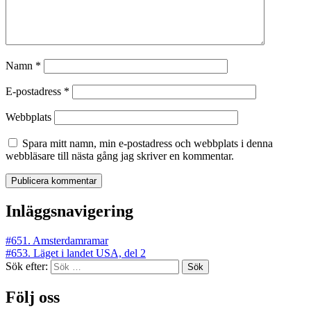
Namn
*
E-postadress
*
Webbplats
Spara mitt namn, min e-postadress och webbplats i denna
webbläsare till nästa gång jag skriver en kommentar.
Inläggsnavigering
#651. Amsterdamramar
#653. Läget i landet USA, del 2
Sök efter:
Följ oss