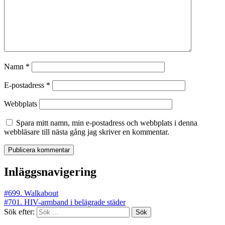
Namn
*
E-postadress
*
Webbplats
Spara mitt namn, min e-postadress och webbplats i denna
webbläsare till nästa gång jag skriver en kommentar.
Inläggsnavigering
#699. Walkabout
#701. HIV-armband i belägrade städer
Sök efter: