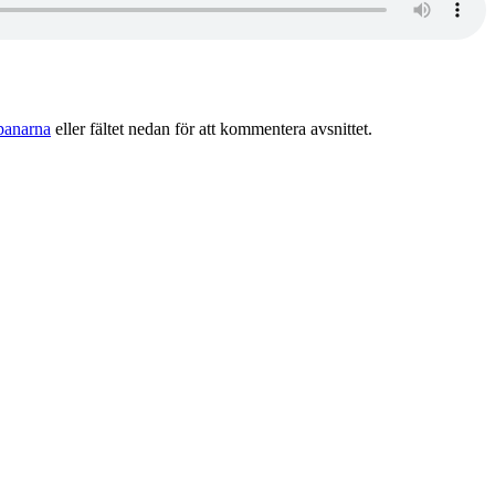
panarna
eller fältet nedan för att kommentera avsnittet.