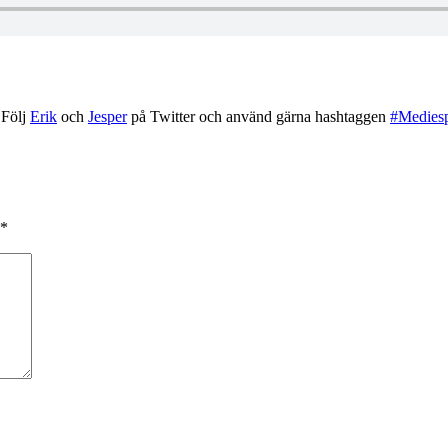
 Följ
Erik
och
Jesper
på Twitter och använd gärna hashtaggen
#Medies
*