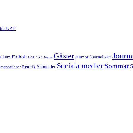
till UAP
Journa
Gäster
Fotboll
Film
Journalister
r
Humor
GAL-TAN
Genus
Sociala medier
Sommar
S
Skandaler
Retorik
mendationer