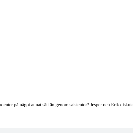
nter på något annat sätt än genom salstentor? Jesper och Erik diskuterar