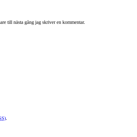
re till nästa gång jag skriver en kommentar.
SS)
.