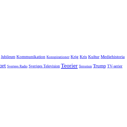
Jubileum
Kommunikation
Krig
Kris
Kultur
Mediehistoria
Konspirationer
ort
Teorier
Trump
Sveriges Television
TV-serier
Sveriges Radio
Terrorism