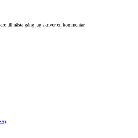
re till nästa gång jag skriver en kommentar.
SS)
.