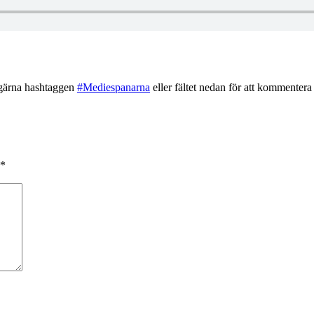
gärna hashtaggen
#Mediespanarna
eller fältet nedan för att kommentera 
*