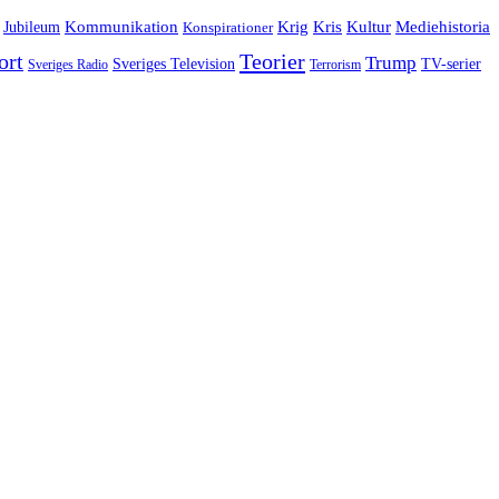
Jubileum
Kommunikation
Krig
Kris
Kultur
Mediehistoria
Konspirationer
ort
Teorier
Trump
Sveriges Television
TV-serier
Sveriges Radio
Terrorism