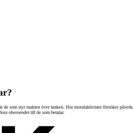
ar?
är de som styr makten över tanken. Hur moralaktivister försöker påverka
rlora oberoendet till de som betalar.