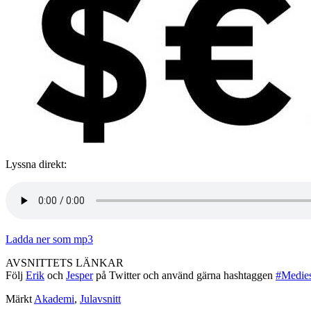
Lyssna direkt:
Ladda ner som mp3
AVSNITTETS LÄNKAR
Följ
Erik
och
Jesper
på Twitter och använd gärna hashtaggen
#Medie
Märkt
Akademi
,
Julavsnitt