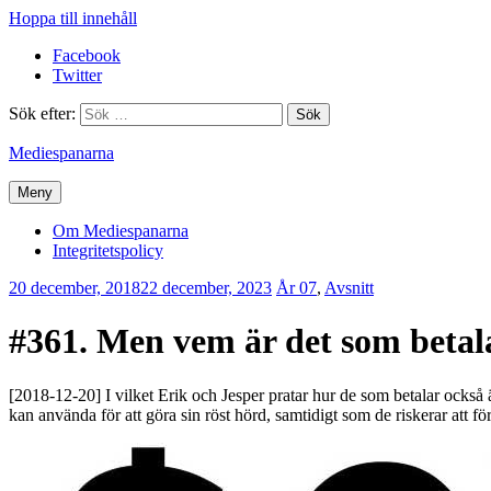
Hoppa till innehåll
Facebook
Twitter
Sök efter:
Mediespanarna
Meny
Om Mediespanarna
Integritetspolicy
20 december, 2018
22 december, 2023
Erik
År 07
,
Avsnitt
Lindenius
#361. Men vem är det som betal
[2018-12-20] I vilket Erik och Jesper pratar hur de som betalar också 
kan använda för att göra sin röst hörd, samtidigt som de riskerar att fö