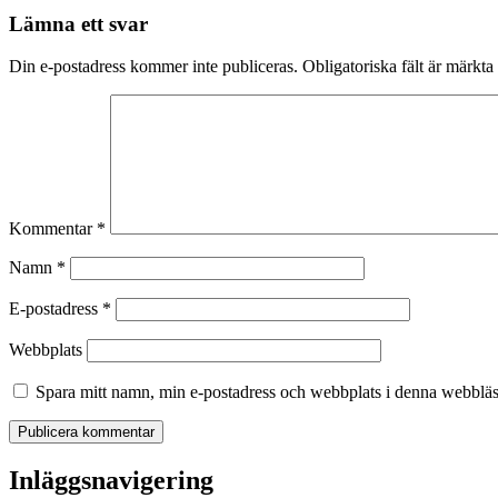
Lämna ett svar
Din e-postadress kommer inte publiceras.
Obligatoriska fält är märkta
Kommentar
*
Namn
*
E-postadress
*
Webbplats
Spara mitt namn, min e-postadress och webbplats i denna webbläsa
Inläggsnavigering