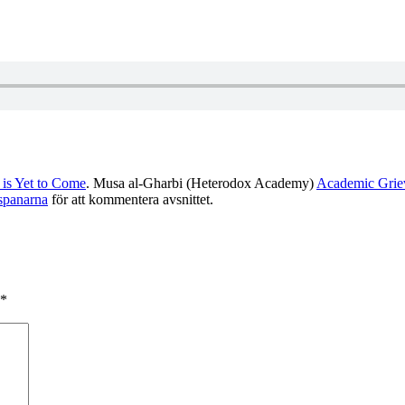
is Yet to Come
. Musa al-Gharbi (Heterodox Academy)
Academic Griev
spanarna
för att kommentera avsnittet.
*