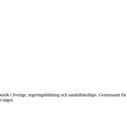
besök i Sverige, regeringsbildning och samhällskollaps. Gemensamt för d
t något.