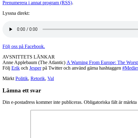
Prenumerera i annat program (RSS)
.
Lyssna direkt:
Följ oss på Facebook.
AVSNITTETS LÄNKAR
Anne Applebaum (The Atlantic)
A Warning From Europe: The Worst 
Följ
Erik
och
Jesper
på Twitter och använd gärna hashtaggen
#Medie
Märkt
Politik
,
Retorik
,
Val
Lämna ett svar
Din e-postadress kommer inte publiceras.
Obligatoriska fält är märkta