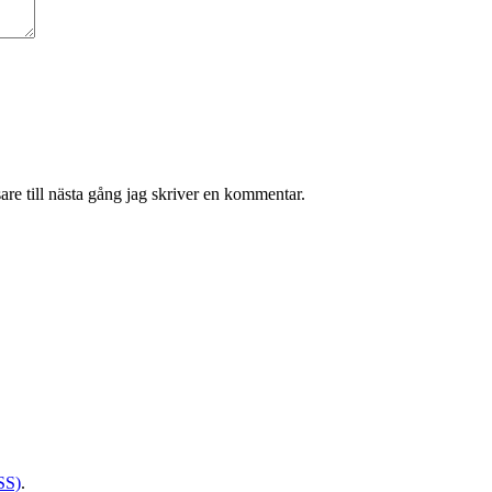
re till nästa gång jag skriver en kommentar.
SS)
.