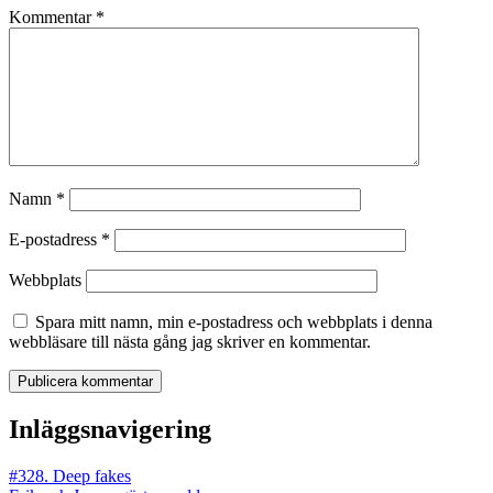
Kommentar
*
Namn
*
E-postadress
*
Webbplats
Spara mitt namn, min e-postadress och webbplats i denna
webbläsare till nästa gång jag skriver en kommentar.
Inläggsnavigering
#328. Deep fakes