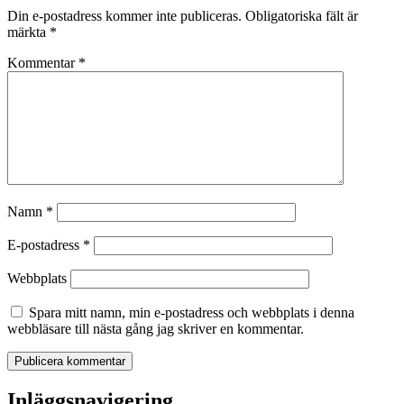
Din e-postadress kommer inte publiceras.
Obligatoriska fält är
märkta
*
Kommentar
*
Namn
*
E-postadress
*
Webbplats
Spara mitt namn, min e-postadress och webbplats i denna
webbläsare till nästa gång jag skriver en kommentar.
Inläggsnavigering