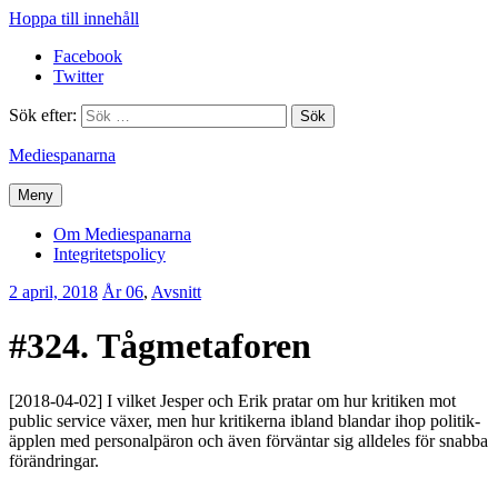
Hoppa till innehåll
Facebook
Twitter
Sök efter:
Mediespanarna
Meny
Om Mediespanarna
Integritetspolicy
2 april, 2018
Erik
År 06
,
Avsnitt
Lindenius
#324. Tågmetaforen
[2018-04-02] I vilket Jesper och Erik pratar om hur kritiken mot
public service växer, men hur kritikerna ibland blandar ihop politik-
äpplen med personalpäron och även förväntar sig alldeles för snabba
förändringar.