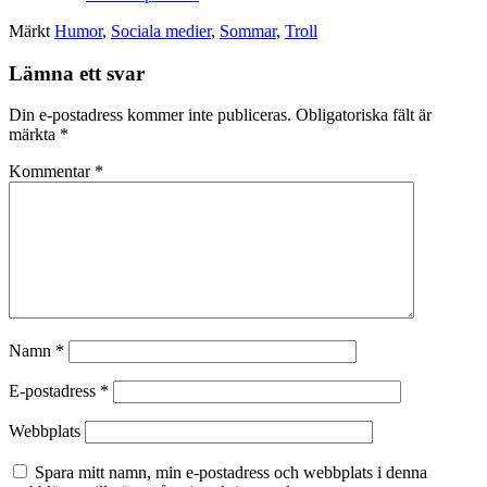
Märkt
Humor
,
Sociala medier
,
Sommar
,
Troll
Lämna ett svar
Din e-postadress kommer inte publiceras.
Obligatoriska fält är
märkta
*
Kommentar
*
Namn
*
E-postadress
*
Webbplats
Spara mitt namn, min e-postadress och webbplats i denna