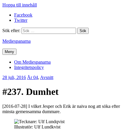
Hoppa till innehåll
Facebook
Twitter
Sök efter:
Mediespanarna
Meny
Om Mediespanarna
Integritetspolicy
28 juli, 2016
Erik
År 04
,
Avsnitt
Lindenius
#237. Dumhet
[2016-07-28] I vilket Jesper och Erik är naiva nog att söka efter
minsta gemensamma dummare.
Illustratör: Ulf Lundkvist