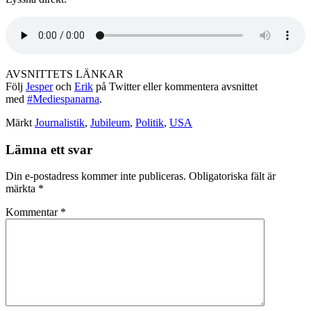
AVSNITTETS LÄNKAR
Följ
Jesper
och
Erik
på Twitter eller kommentera avsnittet
med
#Mediespanarna
.
Märkt
Journalistik
,
Jubileum
,
Politik
,
USA
Lämna ett svar
Din e-postadress kommer inte publiceras.
Obligatoriska fält är
märkta
*
Kommentar
*