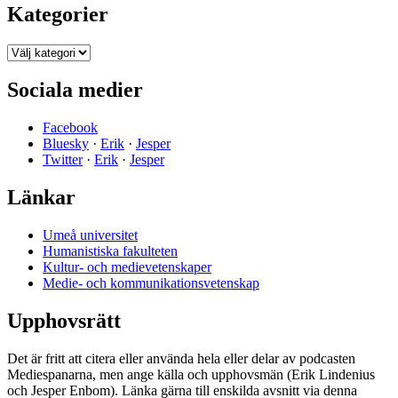
Kategorier
Kategorier
Sociala medier
Facebook
Bluesky
·
Erik
·
Jesper
Twitter
·
Erik
·
Jesper
Länkar
Umeå universitet
Humanistiska fakulteten
Kultur- och medievetenskaper
Medie- och kommunikationsvetenskap
Upphovsrätt
Det är fritt att citera eller använda hela eller delar av podcasten
Mediespanarna, men ange källa och upphovsmän (Erik Lindenius
och Jesper Enbom). Länka gärna till enskilda avsnitt via denna