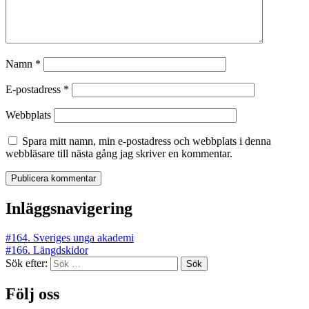
Namn
*
E-postadress
*
Webbplats
Spara mitt namn, min e-postadress och webbplats i denna
webbläsare till nästa gång jag skriver en kommentar.
Inläggsnavigering
#164. Sveriges unga akademi
#166. Längdskidor
Sök efter:
Följ oss