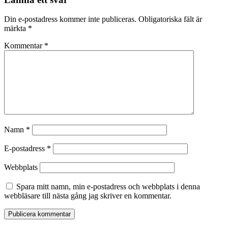
Din e-postadress kommer inte publiceras.
Obligatoriska fält är
märkta
*
Kommentar
*
Namn
*
E-postadress
*
Webbplats
Spara mitt namn, min e-postadress och webbplats i denna
webbläsare till nästa gång jag skriver en kommentar.