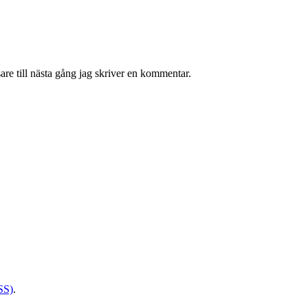
re till nästa gång jag skriver en kommentar.
SS)
.