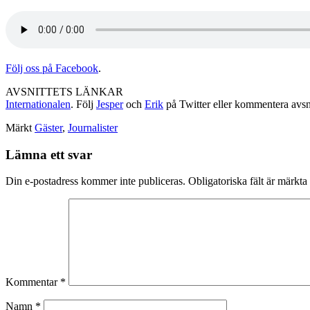
Följ oss på Facebook
.
AVSNITTETS LÄNKAR
Internationalen
. Följ
Jesper
och
Erik
på Twitter eller kommentera avs
Märkt
Gäster
,
Journalister
Lämna ett svar
Din e-postadress kommer inte publiceras.
Obligatoriska fält är märkta
Kommentar
*
Namn
*