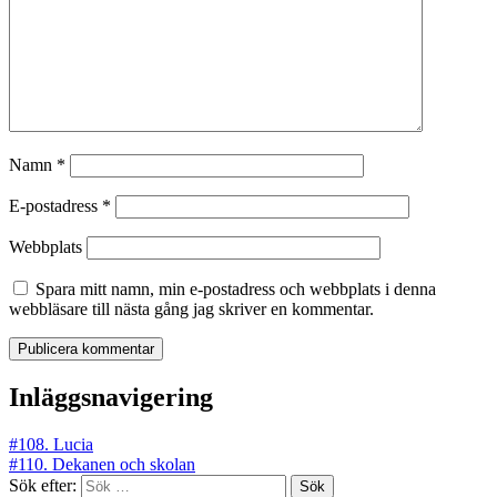
Namn
*
E-postadress
*
Webbplats
Spara mitt namn, min e-postadress och webbplats i denna
webbläsare till nästa gång jag skriver en kommentar.
Inläggsnavigering
#108. Lucia
#110. Dekanen och skolan
Sök efter: