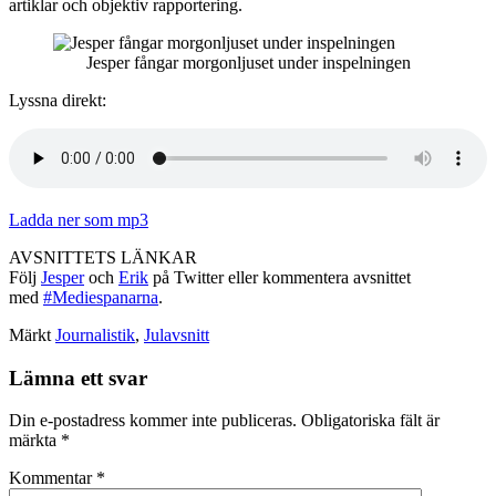
artiklar och objektiv rapportering.
Jesper fångar morgonljuset under inspelningen
Lyssna direkt:
Ladda ner som mp3
AVSNITTETS LÄNKAR
Följ
Jesper
och
Erik
på Twitter eller kommentera avsnittet
med
#Mediespanarna
.
Märkt
Journalistik
,
Julavsnitt
Lämna ett svar
Din e-postadress kommer inte publiceras.
Obligatoriska fält är
märkta
*
Kommentar
*