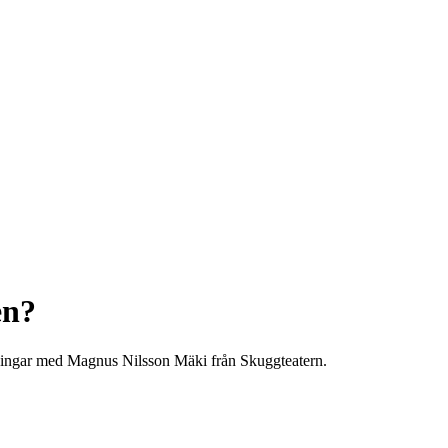
en?
äsningar med Magnus Nilsson Mäki från Skuggteatern.