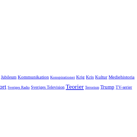
Jubileum
Kommunikation
Krig
Kris
Kultur
Mediehistoria
Konspirationer
ort
Teorier
Trump
Sveriges Television
TV-serier
Sveriges Radio
Terrorism