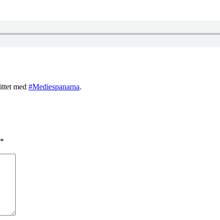
ittet med
#Mediespanarna
.
*