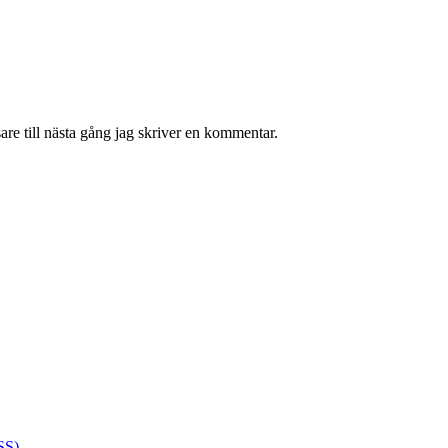
re till nästa gång jag skriver en kommentar.
SS)
.