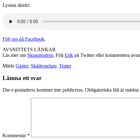
Lyssna direkt:
Följ oss på Facebook
.
AVSNITTETS LÄNKAR
Läs mer om
Skuggteatern
. Följ
Erik
på Twitter eller kommentera avsn
Märkt
Gäster
,
Skådespelare
,
Teater
Lämna ett svar
Din e-postadress kommer inte publiceras.
Obligatoriska fält är märkta
Kommentar
*