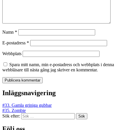
Namn
*
E-postadress
*
Webbplats
Spara mitt namn, min e-postadress och webbplats i denna
webbläsare till nästa gång jag skriver en kommentar.
Inläggsnavigering
#33. Gamla griniga gubbar
#35. Zombie
Sök efter:
Följ oss