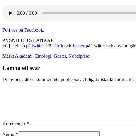
Följ oss på Facebook
.
AVSNITTETS LÄNKAR
Följ Helena
på twitter
. Följ
Erik
och
Jesper
på Twitter och använd gä
Märkt
Akademi
,
Etnologi
,
Gäster
,
Nobelpriset
Lämna ett svar
Din e-postadress kommer inte publiceras.
Obligatoriska fält är märkta
Kommentar
*
Namn
*