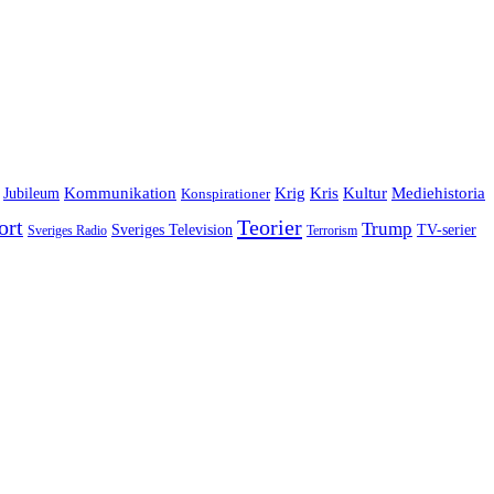
Jubileum
Kommunikation
Krig
Kris
Kultur
Mediehistoria
Konspirationer
ort
Teorier
Trump
Sveriges Television
TV-serier
Sveriges Radio
Terrorism