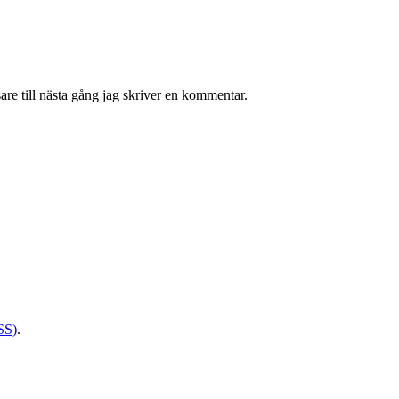
re till nästa gång jag skriver en kommentar.
SS)
.